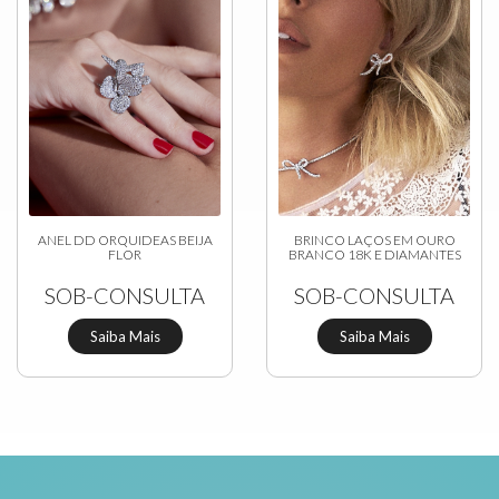
ANEL DD ORQUIDEAS BEIJA
BRINCO LAÇOS EM OURO
FLOR
BRANCO 18K E DIAMANTES
SOB-CONSULTA
SOB-CONSULTA
Saiba Mais
Saiba Mais