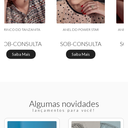
ANEL DD POWER STAR
ANEL DD ORQUIDEAS BEIJA
FLOR
SOB-CONSULTA
SOB-CONSULTA
Saiba Mais
Saiba Mais
Algumas novidades
lançamentos para você!