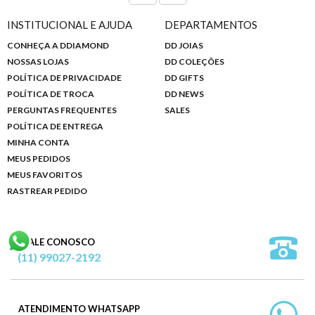
INSTITUCIONAL E AJUDA
DEPARTAMENTOS
CONHEÇA A DDIAMOND
DD JOIAS
NOSSAS LOJAS
DD COLEÇÕES
POLÍTICA DE PRIVACIDADE
DD GIFTS
POLÍTICA DE TROCA
DD NEWS
PERGUNTAS FREQUENTES
SALES
POLÍTICA DE ENTREGA
MINHA CONTA
MEUS PEDIDOS
MEUS FAVORITOS
RASTREAR PEDIDO
FALE CONOSCO
(11) 99027-2192
ATENDIMENTO WHATSAPP