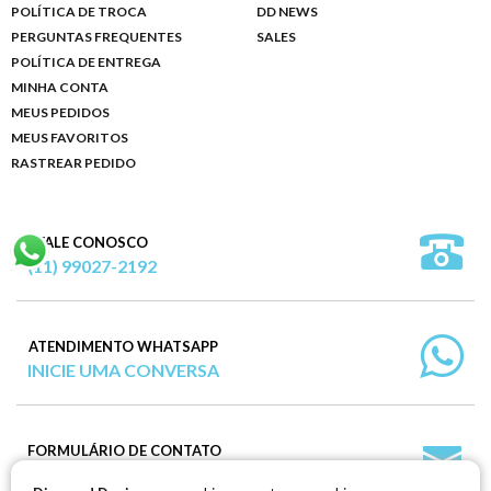
POLÍTICA DE TROCA
DD NEWS
PERGUNTAS FREQUENTES
SALES
POLÍTICA DE ENTREGA
MINHA CONTA
MEUS PEDIDOS
MEUS FAVORITOS
RASTREAR PEDIDO
FALE CONOSCO
(11) 99027-2192
ATENDIMENTO WHATSAPP
INICIE UMA CONVERSA
FORMULÁRIO DE CONTATO
ENVIE SUA MENSAGEM