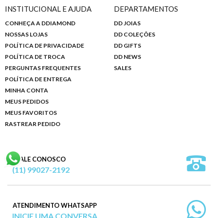
INSTITUCIONAL E AJUDA
DEPARTAMENTOS
CONHEÇA A DDIAMOND
DD JOIAS
NOSSAS LOJAS
DD COLEÇÕES
POLÍTICA DE PRIVACIDADE
DD GIFTS
POLÍTICA DE TROCA
DD NEWS
PERGUNTAS FREQUENTES
SALES
POLÍTICA DE ENTREGA
MINHA CONTA
MEUS PEDIDOS
MEUS FAVORITOS
RASTREAR PEDIDO
FALE CONOSCO
(11) 99027-2192
ATENDIMENTO WHATSAPP
INICIE UMA CONVERSA