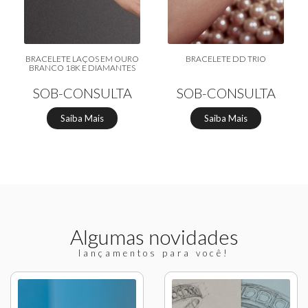
BRACELETE LAÇOS EM OURO
BRACELETE DD TRIO
BRANCO 18K E DIAMANTES
SOB-CONSULTA
SOB-CONSULTA
Saiba Mais
Saiba Mais
Algumas novidades
lançamentos para você!