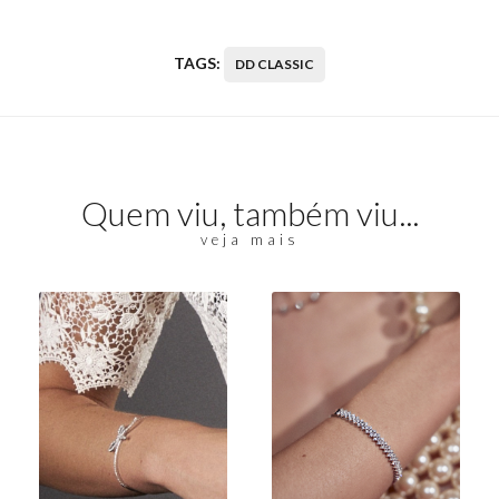
TAGS:
DD CLASSIC
Quem viu, também viu...
veja mais