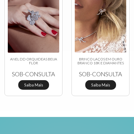
ANEL DD ORQUIDEAS BEIJA
BRINCO LAÇOS EM OURO
FLOR
BRANCO 18K E DIAMANTES
SOB-CONSULTA
SOB-CONSULTA
Saiba Mais
Saiba Mais