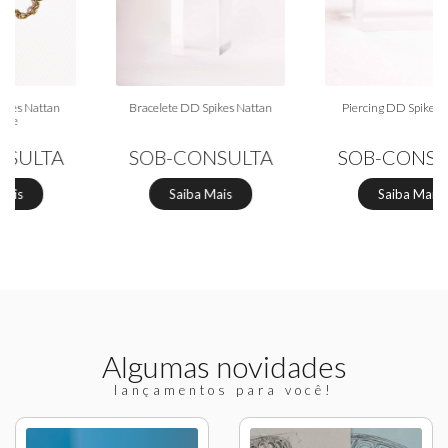
Bracelete DD Spikes Nattan
Piercing DD Spikes Nattan
SOB-CONSULTA
SOB-CONSULTA
Saiba Mais
Saiba Mais
Algumas novidades
lançamentos para você!