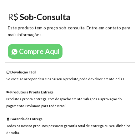
mensagem
R$
Sob-Consulta
Este produto tem o preço sob-consulta. Entre em contato para
mais informações.
Compre Aqui
Devolução Fácil
Se você se arrependeu e não usou o produto, pode devolver em até 7 dias.
Produtos a Pronta Entrega
Produto a pronta entrega, com despacho em até 24h após a aprovação do
pagamento. Enviamos para todo Brasil.
Garantia de Entrega
Todos os nossos produtos possuem garantia total de entrega ou seu dinheiro
de volta.