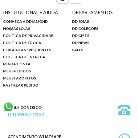
INSTITUCIONAL E AJUDA
DEPARTAMENTOS
CONHEÇA A DDIAMOND
DD JOIAS
NOSSAS LOJAS
DD COLEÇÕES
POLÍTICA DE PRIVACIDADE
DD GIFTS
POLÍTICA DE TROCA
DD NEWS
PERGUNTAS FREQUENTES
SALES
POLÍTICA DE ENTREGA
MINHA CONTA
MEUS PEDIDOS
MEUS FAVORITOS
RASTREAR PEDIDO
FALE CONOSCO
(11) 99027-2192
ATENDIMENTO WHATSAPP