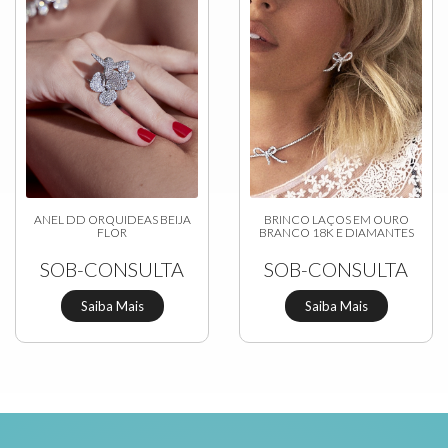
ANEL DD ORQUIDEAS BEIJA
BRINCO LAÇOS EM OURO
FLOR
BRANCO 18K E DIAMANTES
SOB-CONSULTA
SOB-CONSULTA
Saiba Mais
Saiba Mais